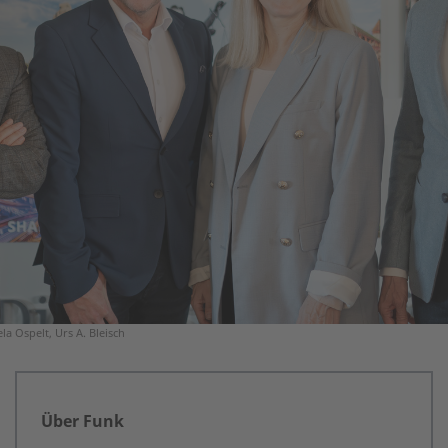
ela Ospelt, Urs A. Bleisch
Über Funk