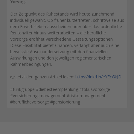
𝐕𝐨𝐫𝐬𝐨𝐫𝐠𝐞
Der Zeitpunkt des Ruhestands wird heute zunehmend
individuell gewählt. Ob früher kürzertreten, schrittweise aus
dem Erwerbsleben ausscheiden oder über das ordentliche
Rentenalter hinaus weiterarbeiten – die berufliche
Vorsorge eröffnet verschiedene Gestaltungsoptionen.
Diese Flexibilität bietet Chancen, verlangt aber auch eine
bewusste Auseinandersetzung mit den finanziellen
Auswirkungen und den jeweiligen reglementarischen
Rahmenbedingungen.
👉 Jetzt den ganzen Artikel lesen:
https://lnkd.in/eYEcGkJD
#funkgruppe #diebesteempfehlung #fokusvorsorge
#versicherungsmanagement #risikomanagement
#beruflichevorsorge #pensionierung