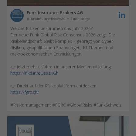
Funk Insurance Brokers AG
@FunkInsuranceBrokersAG
2 months ago
Welche Risiken bestimmen das Jahr 2026?
Der neue Funk Global Risk Consensus 2026 zeigt: Die
Risikolandschaft bleibt komplex – geprägt von Cyber-
Risiken, geopolitischen Spannungen, KI-Themen und
makroökonomischen Entwicklungen.
👉 Jetzt mehr erfahren in unserer Medienmitteilung:
https://lnkd.in/eQs9zKGh
👉 Direkt auf der Risikoplattform entdecken:
https://fgrc.ch/
#Risikomanagement #FGRC #GlobalRisks #FunkSchweiz