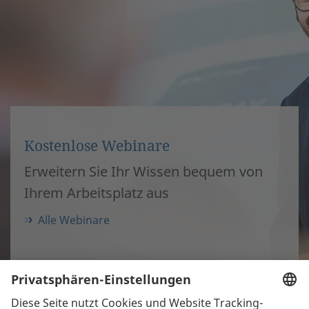
Kostenlose Webinare
Erweitern Sie Ihr Wissen bequem von
Ihrem Arbeitsplatz aus
Alle Webinare