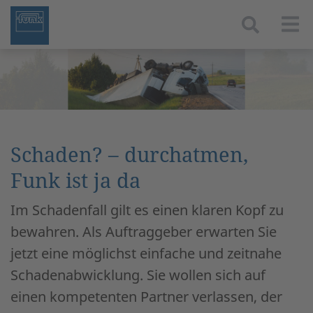
Togg
Schaden? – durchatmen,
Funk ist ja da
Im Schadenfall gilt es einen klaren Kopf zu
bewahren. Als Auftraggeber erwarten Sie
jetzt eine möglichst einfache und zeitnahe
Schadenabwicklung. Sie wollen sich auf
einen kompetenten Partner verlassen, der