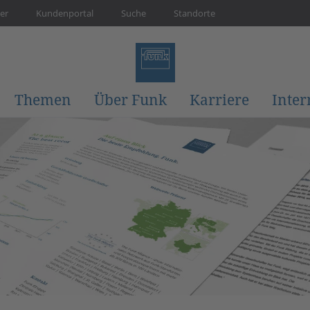
er
Kundenportal
Suche
Standorte
Themen
Über Funk
Karriere
Inter