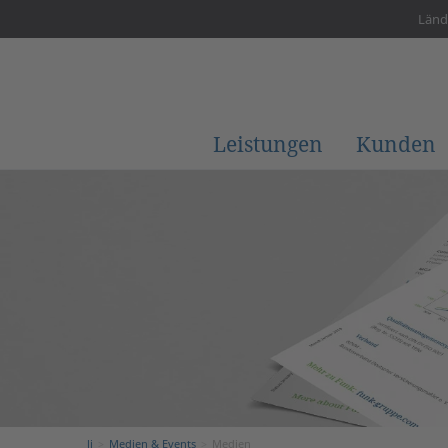
Länd
Leistungen
Kunden
li
Medien & Events
Medien