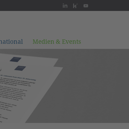
national
Medien & Events